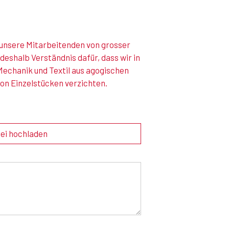
r unsere Mitarbeitenden von grosser
 deshalb Verständnis dafür, dass wir in
Mechanik und Textil aus agogischen
von Einzelstücken verzichten.
ei hochladen