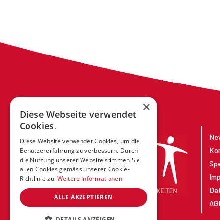
×
Diese Webseite verwendet
Cookies.
New
Diese Website verwendet Cookies, um die
Ko
Benutzererfahrung zu verbessern. Durch
die Nutzung unserer Website stimmen Sie
Sp
allen Cookies gemäss unserer Cookie-
Im
Richtlinie zu.
Weitere Informationen
Dat
ALLE AKZEPTIEREN
AG
DETAILS ANZEIGEN