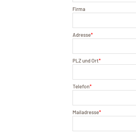
Firma
Adresse
*
PLZ und Ort
*
Telefon
*
Mailadresse
*