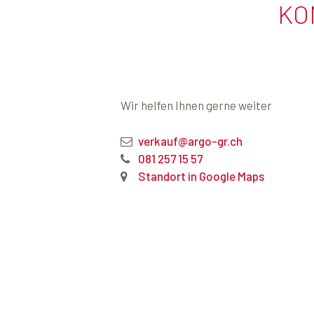
KO
Wir helfen Ihnen gerne weiter
verkauf@argo-gr.ch
081 257 15 57
Standort in Google Maps