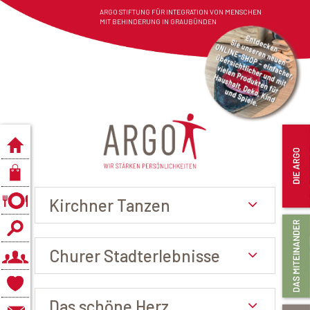
ARGO STIFTUNG FÜR INTEGRATION VON MENSCHEN
MIT BEHINDERUNG IN GRAUBÜNDEN
Kirchner Tanzen
Churer Stadterlebnisse
Das schöne Herz