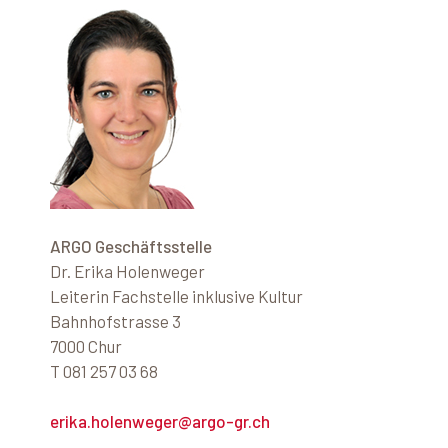
ARGO Geschäftsstelle
Dr. Erika Holenweger
Leiterin Fachstelle inklusive Kultur
Bahnhofstrasse 3
7000 Chur
T 081 257 03 68
erika.holenweger@argo-gr.ch