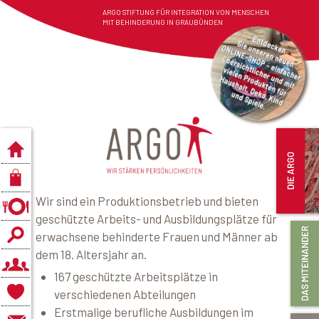
ARGO STIFTUNG FÜR INTEGRATION VON MENSCHEN
MIT BEHINDERUNG IN GRAUBÜNDEN
Wir sind ein Produktionsbetrieb und bieten
geschützte Arbeits- und Ausbildungsplätze für
erwachsene behinderte Frauen und Männer ab
dem 18. Altersjahr an.
167 geschützte Arbeitsplätze in
verschiedenen Abteilungen
Erstmalige berufliche Ausbildungen im