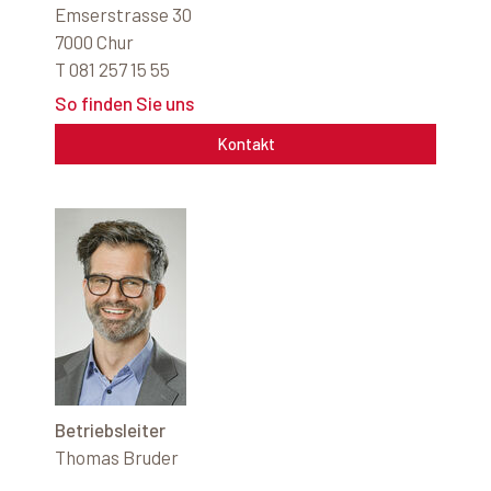
Emserstrasse 30
7000 Chur
T 081 257 15 55
So finden Sie uns
Kontakt
Betriebsleiter
Thomas Bruder