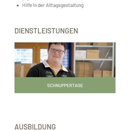
Hilfe in der Alltagsgestaltung
DIENSTLEISTUNGEN
K
O
N
T
A
K
T
SCHNUPPERTAGE
AUSBILDUNG