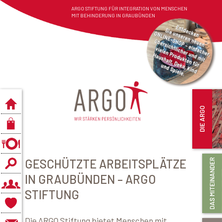
ARGO STIFTUNG FÜR INTEGRATION VON MENSCHEN
MIT BEHINDERUNG IN GRAUBÜNDEN
GESCHÜTZTE ARBEITSPLÄTZE
IN GRAUBÜNDEN – ARGO
STIFTUNG
Die ARGO Stiftung bietet Menschen mit