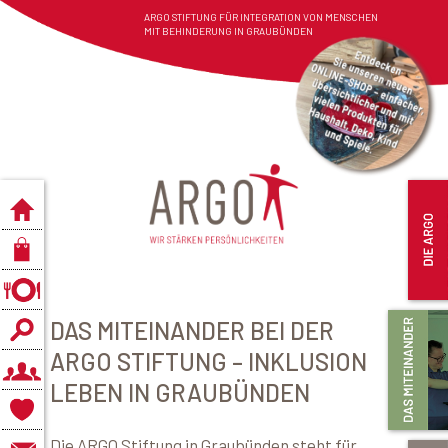
ARGO STIFTUNG FÜR INTEGRATION VON MENSCHEN
MIT BEHINDERUNG IN GRAUBÜNDEN
DAS MITEINANDER BEI DER
ARGO STIFTUNG – INKLUSION
LEBEN IN GRAUBÜNDEN​
Die ARGO Stiftung in Graubünden steht für