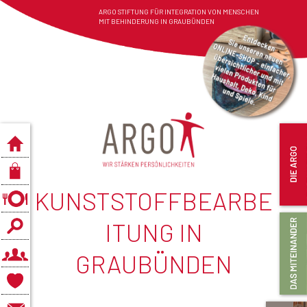
ARGO STIFTUNG FÜR INTEGRATION VON MENSCHEN
MIT BEHINDERUNG IN GRAUBÜNDEN
KUNSTSTOFFBEARBE
ITUNG IN
GRAUBÜNDEN