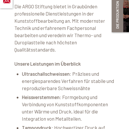
Die ARGO Stiftung bietet in Graubünden
professionelle Dienstleistungen in der
Kunststoffbearbeitung an.
Mit modernster
Technik und erfahrenem Fachpersonal
bearbeiten und veredeln wir Thermo- und
Duroplastteile nach höchsten
Qualitätsstandards.
Unsere Leistungen im Überblick
Ultraschallschweissen
:
Präzises und
energiesparendes Verfahren für stabile und
reproduzierbare Schweissnähte
Heissverstemmen
:
Formgebung und
Verbindung von Kunststoffkomponenten
unter Wärme und Druck, ideal für die
Integration von Metallteilen.
Tampondruck
:
Hochwertiger Druck auf