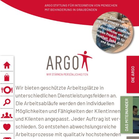
ARGO STIFTUNG FÜR INTEGRATION VON MENSCHEN
MIT BEHINDERUNG IN GRAUBÜNDEN
Wir bieten geschützte Arbeitsplätze in
unterschiedlichen Dienstleistungsfeldern an.
Die Arbeitsabläufe werden den individuellen
Möglichkeiten und Fähigkeiten der Klien­tinnen
und Klienten angepasst. Jeder Auftrag ist ver­
schieden. So entstehen abwechslungsreiche
Arbeitsprozesse mit qualitativ hochstehenden