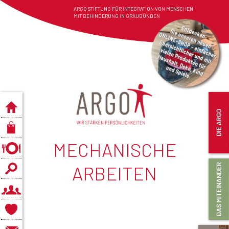
ARGO STIFTUNG FÜR INTEGRATION VON MENSCHEN
MIT BEHINDERUNG IN GRAUBÜNDEN
MECHANISCHE
ARBEITEN