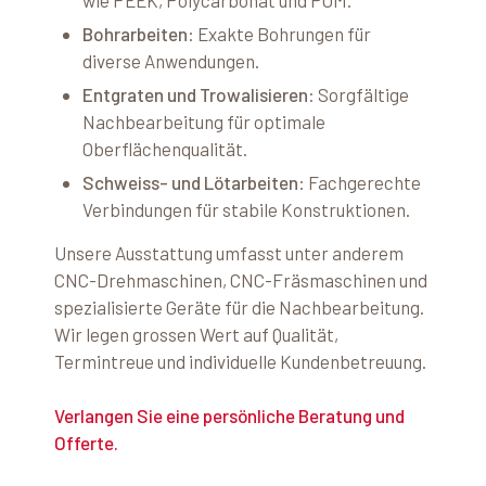
wie PEEK, Polycarbonat und POM.
Bohrarbeiten
: Exakte Bohrungen für
diverse Anwendungen.
Entgraten und Trowalisieren
: Sorgfältige
Nachbearbeitung für optimale
Oberflächenqualität.
Schweiss- und Lötarbeiten
: Fachgerechte
Verbindungen für stabile Konstruktionen.​
Unsere Ausstattung umfasst unter anderem
CNC-Drehmaschinen, CNC-Fräsmaschinen und
spezialisierte Geräte für die Nachbearbeitung.
Wir legen grossen Wert auf Qualität,
Termintreue und individuelle Kundenbetreuung.​
Verlangen Sie eine persönliche Beratung und
Offerte.