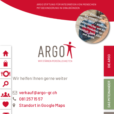
ARGO STIFTUNG FÜR INTEGRATION VON MENSCHEN
MIT BEHINDERUNG IN GRAUBÜNDEN
Wir helfen Ihnen gerne weiter
verkauf@argo-gr.ch
081 257 15 57
Standort in Google Maps