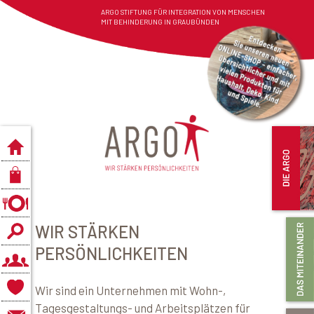
ARGO STIFTUNG FÜR INTEGRATION VON MENSCHEN
MIT BEHINDERUNG IN GRAUBÜNDEN
WIR STÄRKEN
PERSÖNLICHKEITEN
Wir sind ein Unternehmen mit Wohn-,
Tagesgestaltungs- und Arbeitsplätzen für