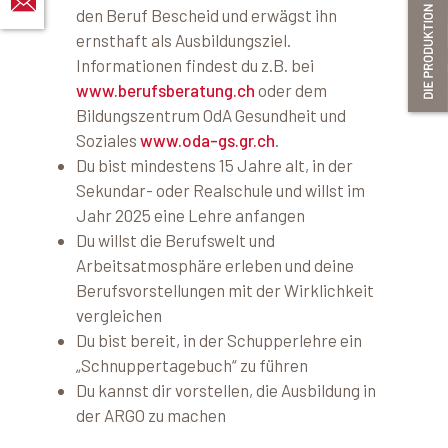
den Beruf Bescheid und erwägst ihn
ernsthaft als Ausbildungsziel.
Informationen findest du z.B. bei
www.berufsberatung.ch
oder dem
Bildungszentrum OdA Gesundheit und
Soziales
www.oda-gs.gr.ch
.
Du bist mindestens 15 Jahre alt, in der
Sekundar- oder Realschule und willst im
Jahr 2025 eine Lehre anfangen
Du willst die Berufswelt und
Arbeitsatmosphäre erleben und deine
Berufsvorstellungen mit der Wirklichkeit
vergleichen
Du bist bereit, in der Schupperlehre ein
„Schnuppertagebuch“ zu führen
Du kannst dir vorstellen, die Ausbildung in
der ARGO zu machen