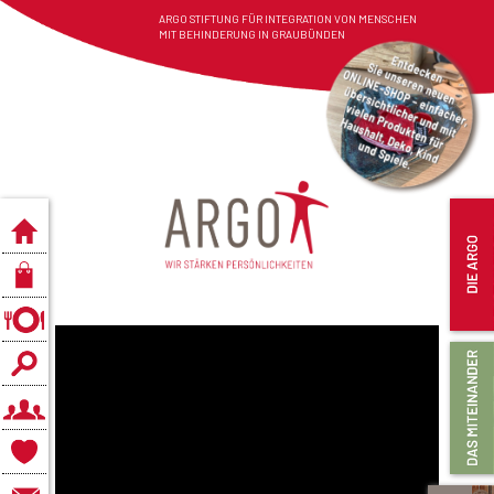
ARGO STIFTUNG FÜR INTEGRATION VON MENSCHEN
MIT BEHINDERUNG IN GRAUBÜNDEN