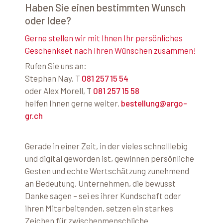
Haben Sie einen bestimmten Wunsch
oder Idee?
Gerne stellen wir mit Ihnen Ihr persönliches
Geschenkset nach Ihren Wünschen zusammen!
Rufen Sie uns an:
Stephan Nay, T
081 257 15 54
oder Alex Morell, T
081 257 15 58
helfen Ihnen gerne weiter.
bestellung@argo-
gr.ch
Gerade in einer Zeit, in der vieles schnelllebig
und digital geworden ist, gewinnen persönliche
Gesten und echte Wertschätzung zunehmend
an Bedeutung. Unternehmen, die bewusst
Danke sagen – sei es ihrer Kundschaft oder
ihren Mitarbeitenden, setzen ein starkes
Zeichen für zwischenmenschliche