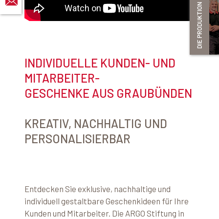
INDIVIDUELLE KUNDEN- UND
MITARBEITER-
GESCHENKE AUS GRAUBÜNDEN
KREATIV, NACHHALTIG UND
PERSONALISIERBAR
Entdecken Sie exklusive, nachhaltige und
individuell gestaltbare Geschenkideen für Ihre
Kunden und Mitarbeiter. Die ARGO Stiftung in