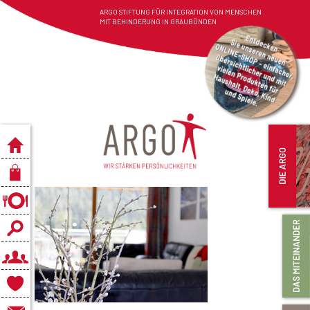
ARGO STIFTUNG FÜR INTEGRATION VON MENSCHEN
MIT BEHINDERUNG IN GRAUBÜNDEN