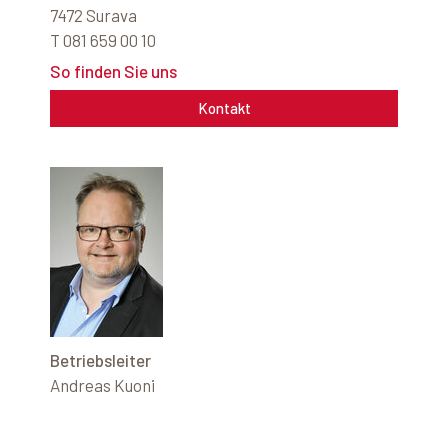
7472 Surava
T 081 659 00 10
So finden Sie uns
Kontakt
Betriebsleiter
Andreas Kuoni