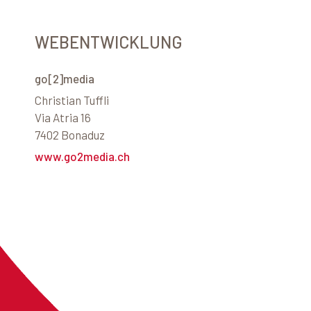
WEBENTWICKLUNG
go[2]media
Christian Tuffli
Via Atria 16
7402 Bonaduz
www.go2media.ch