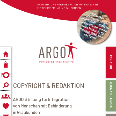
ARGO STIFTUNG FÜR INTEGRATION VON MENSCHEN
MIT BEHINDERUNG IN GRAUBÜNDEN
COPYRIGHT & REDAKTION
ARGO Stiftung für Integration
von Menschen mit Behinderung
in Graubünden