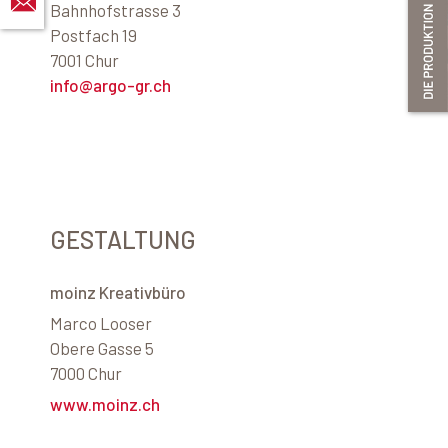
Bahnhofstrasse 3
Postfach 19
7001 Chur
info@argo-gr.ch
GESTALTUNG
moinz Kreativbüro
Marco Looser
Obere Gasse 5
7000 Chur
www.moinz.ch