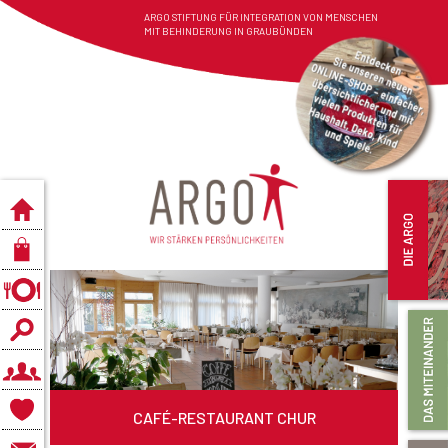
ARGO STIFTUNG FÜR INTEGRATION VON MENSCHEN
MIT BEHINDERUNG IN GRAUBÜNDEN
CAFÉ-RESTAURANT CHUR