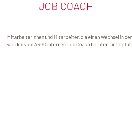
JOB COACH
Mitarbeiterinnen und Mitarbeiter, die einen Wechsel in d
werden vom ARGO internen Job Coach beraten, unterstütz