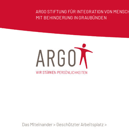
ARGO STIFTUNG FÜR INTEGRATION VON MENSC
MIT BEHINDERUNG IN GRAUBÜNDEN
Das Miteinander
>
Geschützter Arbeitsplatz
>