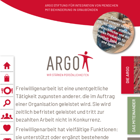
ARGO STIFTUNG FÜR INTEGRATION VON MENSCHEN
MIT BEHINDERUNG IN GRAUBÜNDEN
Freiwilligenarbeit ist eine unentgeltliche
Tätigkeit zugunsten anderer, die im Auftrag
einer Organisation geleistet wird. Sie wird
zeitlich befristet geleistet und tritt zur
bezahlten Arbeit nicht in Konkurrenz.
Freiwilligenarbeit hat vielfältige Funktionen:
sie unterstützt oder ergänzt bestehende