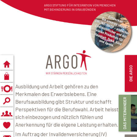
ARGO STIFTUNG FÜR INTEGRATION VON MENSCHEN
MIT BEHINDERUNG IN GRAUBÜNDEN
Ausbildung und Arbeit gehören zu den
Merkmalen des Erwerbslebens. Eine
Berufsausbildung gibt Struktur und schafft
Perspektiven für die Berufswahl. Arbeit heisst,
sich einbezogen und nützlich fühlen und
Anerkennung für die eigene Leistung erhalten.
Im Auftrag der Invalidenversicherung (IV)