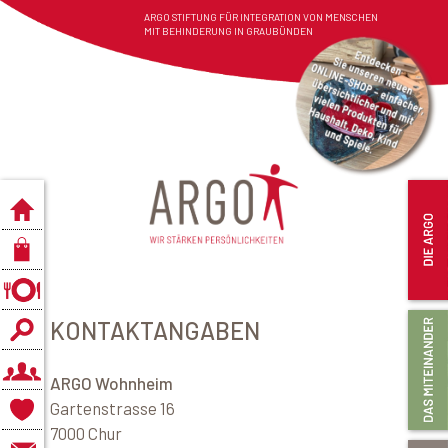
ARGO STIFTUNG FÜR INTEGRATION VON MENSCHEN
MIT BEHINDERUNG IN GRAUBÜNDEN
KONTAKTANGABEN
ARGO
Wohnheim
Gartenstrasse 16
7000 Chur