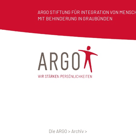
ARGO STIFTUNG FÜR INTEGRATION VON MENSC
MIT BEHINDERUNG IN GRAUBÜNDEN
Die ARGO
>
Archiv
>