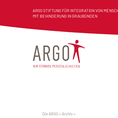
ARGO STIFTUNG FÜR INTEGRATION VON MENSC
MIT BEHINDERUNG IN GRAUBÜNDEN
Die ARGO
>
Archiv
>