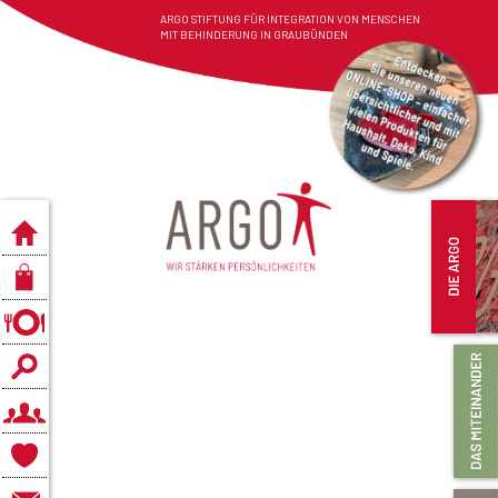
ARGO STIFTUNG FÜR INTEGRATION VON MENSCHEN
MIT BEHINDERUNG IN GRAUBÜNDEN